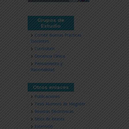
Grupos de
Estudio
Comité Buenas Practicas
Docentes
Currículum
Docencia Clínica
Pensamiento y
Racionalidad
Otros enlaces
Publicaciones
Tesis Alumnos de Magíster
Revistas Electrónicas
Sitios de Interés
Extensión