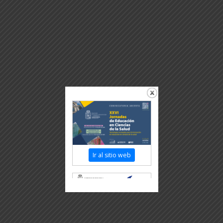
Ir al sitio web