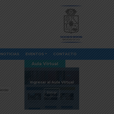
NOTICIAS
EVENTOS
CONTACTO
Aula Virtual
Ingresar al Aula Virtual
lendar
Entrar