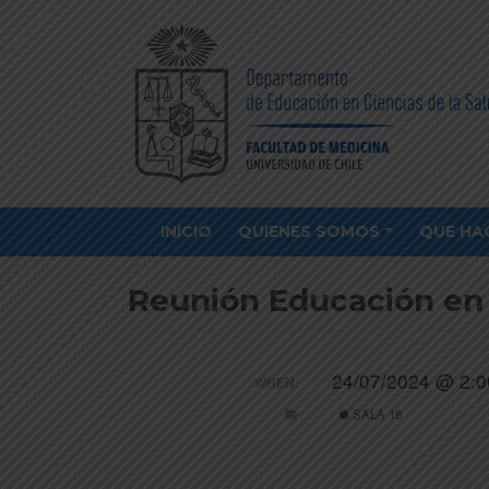
INICIO
QUIENES SOMOS
QUE HA
Reunión Educación en 
24/07/2024 @ 2:0
WHEN:
SALA 18