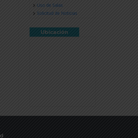
Uso de Salas
Solicitud de Noticias
Ubicación
ud