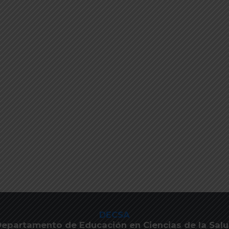
DECSA
epartamento de Educación en Ciencias de la Sal