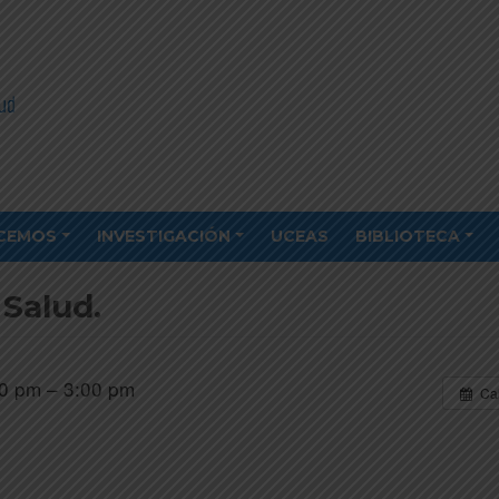
CEMOS
INVESTIGACIÓN
UCEAS
BIBLIOTECA
Salud.
0 pm – 3:00 pm
Ca