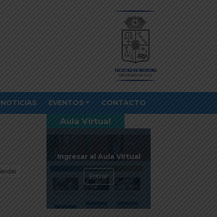
NOTICIAS
EVENTOS
CONTACTO
Aula Virtual
Ingresar al Aula Virtual
lendar
Entrar