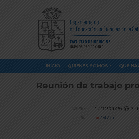
INICIO
QUIENES SOMOS
QUE HA
Reunión de trabajo pr
17/12/2025 @ 3:0
WHEN:
SALA 01