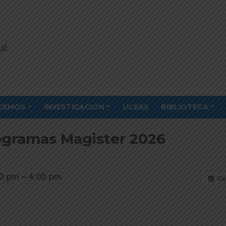
CEMOS
INVESTIGACIÓN
UCEAS
BIBLIOTECA
ogramas Magister 2026
0 pm – 4:00 pm
Ca