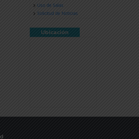
Uso de Salas
Solicitud de Noticias
Ubicación
ud