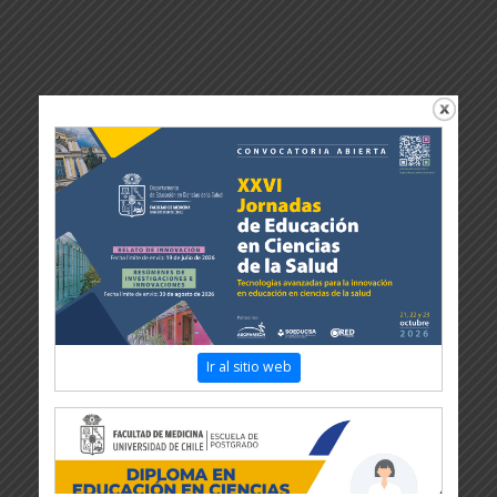
Ir al sitio web