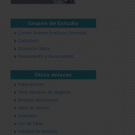
Grupos de Estudio
Comité Buenas Practicas Docentes
Currículum
Docencia Clínica
Pensamiento y Racionalidad
Otros enlaces
Publicaciones
Tesis Alumnos de Magíster
Revistas Electrónicas
Sitios de Interés
Extensión
Uso de Salas
Solicitud de Noticias