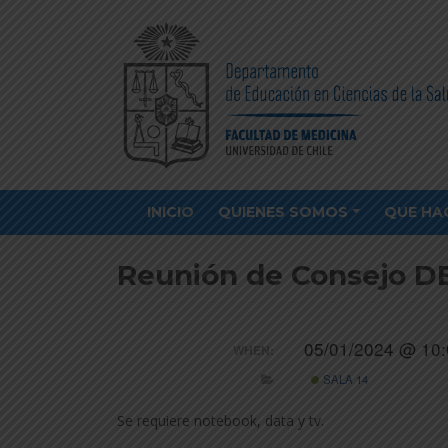
INICIO
QUIENES SOMOS
QUE HA
Reunión de Consejo D
05/01/2024 @ 10:
WHEN:
SALA 14
Se requiere notebook, data y tv.