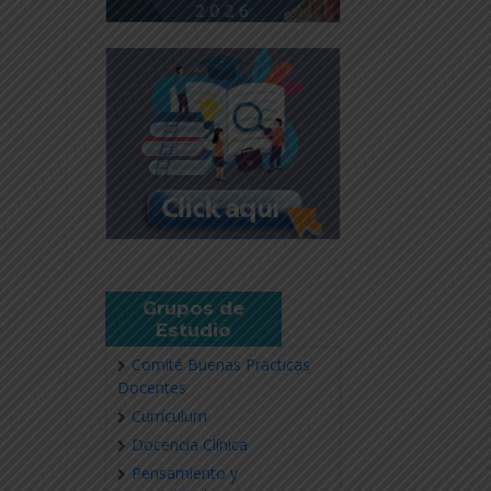
Grupos de
Estudio
Comité Buenas Practicas
Docentes
Currículum
Docencia Clínica
Pensamiento y