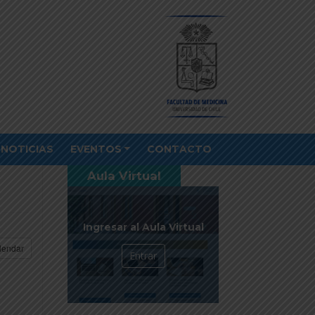
NOTICIAS
EVENTOS
CONTACTO
Aula Virtual
Ingresar al Aula Virtual
lendar
Entrar