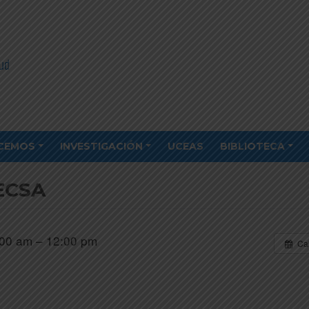
CEMOS
INVESTIGACIÓN
UCEAS
BIBLIOTECA
ECSA
00 am – 12:00 pm
Ca