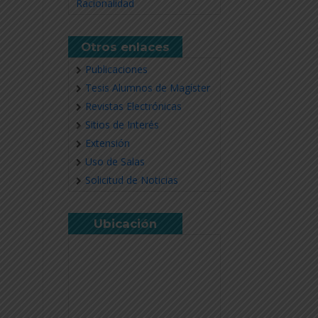
Racionalidad
Otros enlaces
Publicaciones
Tesis Alumnos de Magíster
Revistas Electrónicas
Sitios de Interés
Extensión
Uso de Salas
Solicitud de Noticias
Ubicación