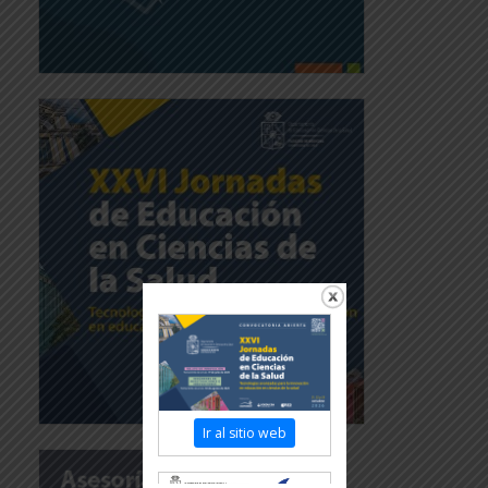
Ir al sitio web