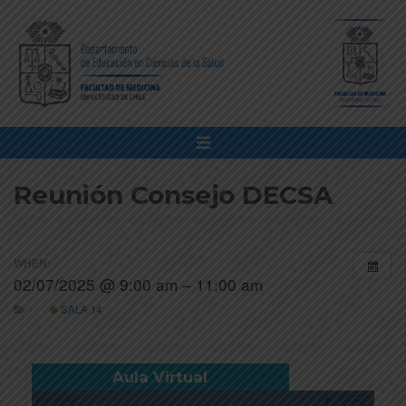
Reunión Consejo DECSA
WHEN:
02/07/2025 @ 9:00 am – 11:00 am
SALA 14
Aula Virtual