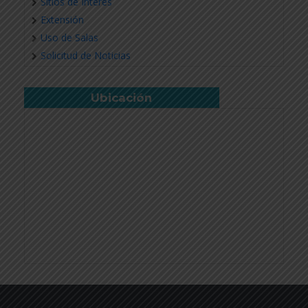
Sitios de Interés
Extensión
Uso de Salas
Solicitud de Noticias
Ubicación