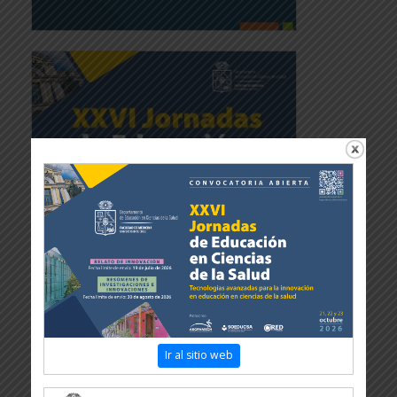
Ir al sitio web