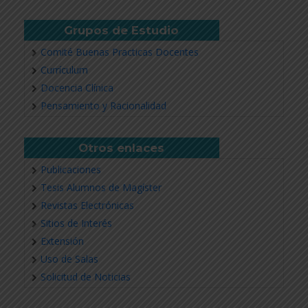
Grupos de Estudio
Comité Buenas Practicas Docentes
Currículum
Docencia Clínica
Pensamiento y Racionalidad
Otros enlaces
Publicaciones
Tesis Alumnos de Magíster
Revistas Electrónicas
Sitios de Interés
Extensión
Uso de Salas
Solicitud de Noticias