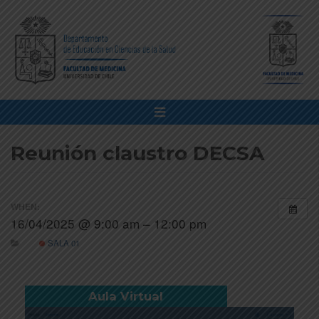
Reunión claustro DECSA
WHEN:
16/04/2025 @ 9:00 am – 12:00 pm
SALA 01
Aula Virtual