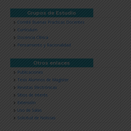
Grupos de Estudio
Comité Buenas Practicas Docentes
Currículum
Docencia Clínica
Pensamiento y Racionalidad
Otros enlaces
Publicaciones
Tesis Alumnos de Magíster
Revistas Electrónicas
Sitios de Interés
Extensión
Uso de Salas
Solicitud de Noticias