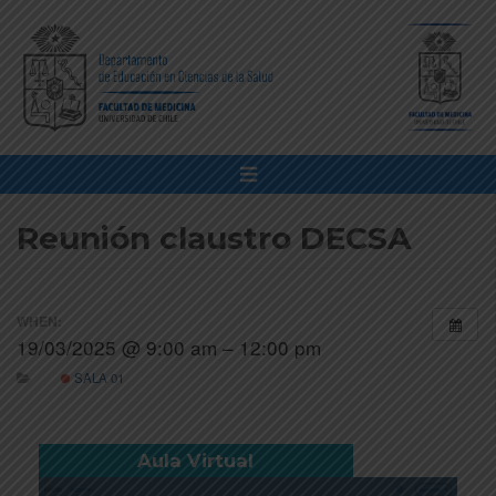
Reunión claustro DECSA
WHEN:
19/03/2025 @ 9:00 am – 12:00 pm
SALA 01
Aula Virtual