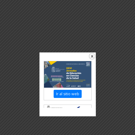
Ir al sitio web