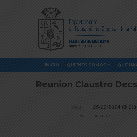
INICIO
QUIENES SOMOS
QUE HA
Reunion Claustro Dec
25/09/2024 @ 9:0
WHEN:
SALA 14