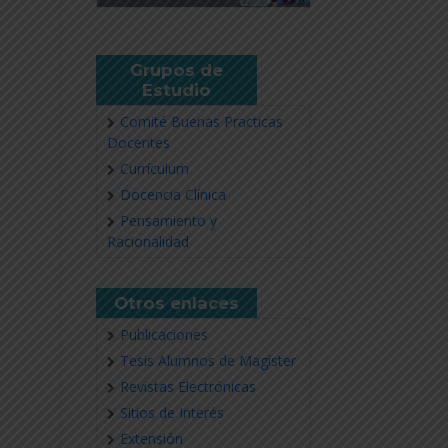
Grupos de
Estudio
Comité Buenas Practicas
Docentes
Currículum
Docencia Clínica
Pensamiento y
Racionalidad
Otros enlaces
Publicaciones
Tesis Alumnos de Magíster
Revistas Electrónicas
Sitios de Interés
Extensión