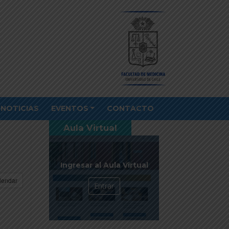
NOTICIAS
EVENTOS
CONTACTO
Aula Virtual
Ingresar al Aula Virtual
lendar
Entrar