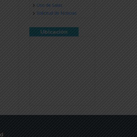
Uso de Salas
Solicitud de Noticias
Ubicación
ud