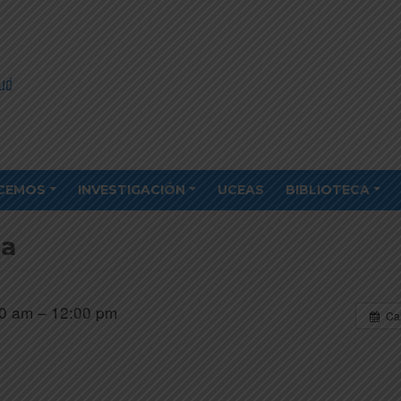
CEMOS
INVESTIGACIÓN
UCEAS
BIBLIOTECA
sa
0 am – 12:00 pm
Ca