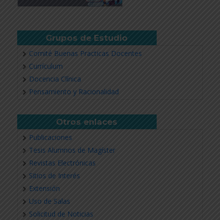
Grupos de Estudio
Comité Buenas Practicas Docentes
Currículum
Docencia Clínica
Pensamiento y Racionalidad
Otros enlaces
Publicaciones
Tesis Alumnos de Magíster
Revistas Electrónicas
Sitios de Interés
Extensión
Uso de Salas
Solicitud de Noticias