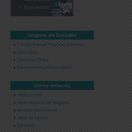
Grupos de Estudio
Comité Buenas Practicas Docentes
Currículum
Docencia Clínica
Pensamiento y Racionalidad
Otros enlaces
Publicaciones
Tesis Alumnos de Magíster
Revistas Electrónicas
Sitios de Interés
Extensión