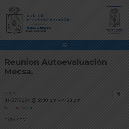
Reunion Autoevaluación
Mecsa.
WHEN:
31/07/2024 @ 2:00 pm – 4:00 pm
SALA 01
DATA Y T.V.