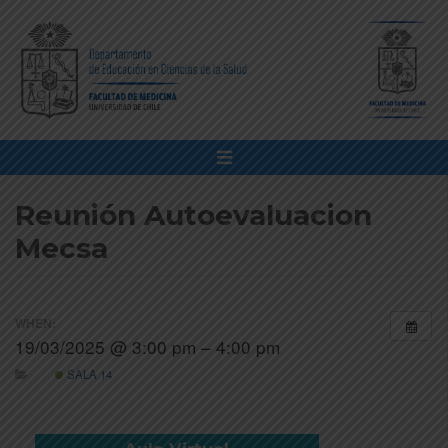
Reunión Autoevaluacion
Mecsa
WHEN:
19/03/2025 @ 3:00 pm – 4:00 pm
SALA 14