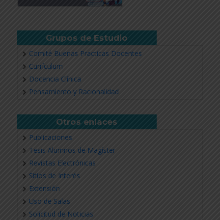
Grupos de Estudio
Comité Buenas Practicas Docentes
Currículum
Docencia Clínica
Pensamiento y Racionalidad
Otros enlaces
Publicaciones
Tesis Alumnos de Magíster
Revistas Electrónicas
Sitios de Interés
Extensión
Uso de Salas
Solicitud de Noticias