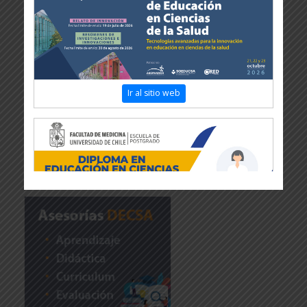
Ir al sitio web