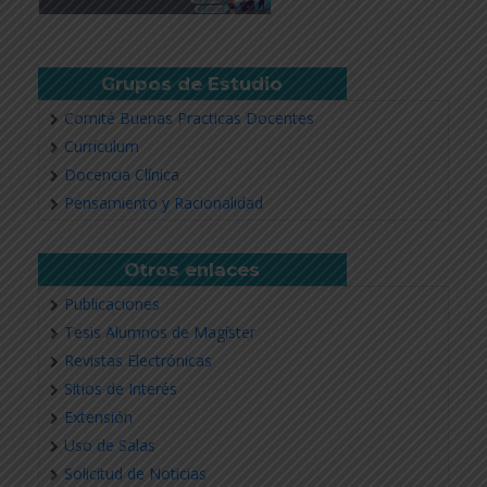
Revisar más información
Grupos de Estudio
Comité Buenas Practicas Docentes
Currículum
Docencia Clínica
Pensamiento y Racionalidad
Otros enlaces
Publicaciones
Tesis Alumnos de Magíster
Revistas Electrónicas
Sitios de Interés
Extensión
Uso de Salas
Solicitud de Noticias