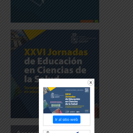
Ir al sitio web