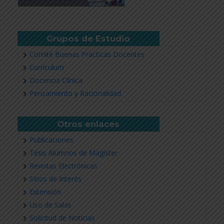
Grupos de Estudio
Comité Buenas Practicas Docentes
Currículum
Docencia Clínica
Pensamiento y Racionalidad
Otros enlaces
Publicaciones
Tesis Alumnos de Magíster
Revistas Electrónicas
Sitios de Interés
Extensión
Uso de Salas
Solicitud de Noticias