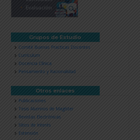
Grupos de Estudio
Comité Buenas Practicas Docentes
Currículum
Docencia Clínica
Pensamiento y Racionalidad
Otros enlaces
Publicaciones
Tesis Alumnos de Magíster
Revistas Electrónicas
Sitios de Interés
Extensión