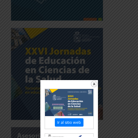
Ir al sitio web