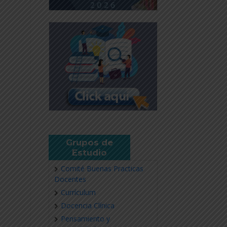
Grupos de
Estudio
Comité Buenas Practicas
Docentes
Currículum
Docencia Clínica
Pensamiento y