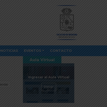
NOTICIAS
EVENTOS
CONTACTO
Aula Virtual
Ingresar al Aula Virtual
lendar
Entrar