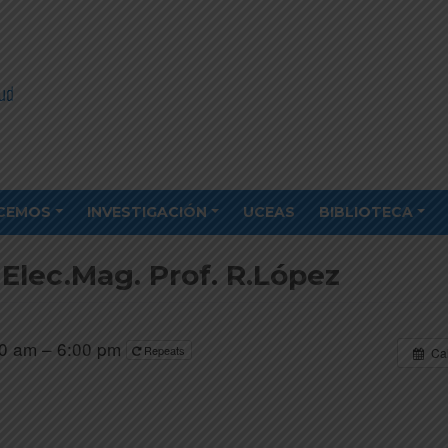
CEMOS
INVESTIGACIÓN
UCEAS
BIBLIOTECA
Elec.Mag. Prof. R.López
0 am – 6:00 pm
Repeats
Ca