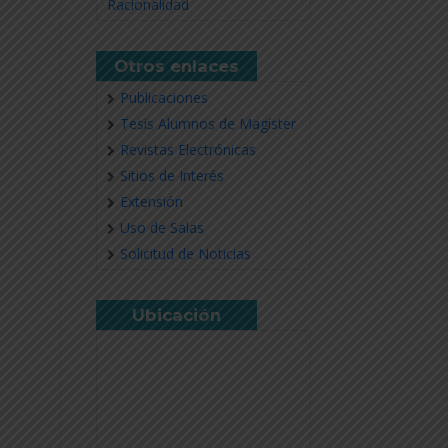
Racionalidad
Otros enlaces
Publicaciones
Tesis Alumnos de Magíster
Revistas Electrónicas
Sitios de Interés
Extensión
Uso de Salas
Solicitud de Noticias
Ubicación