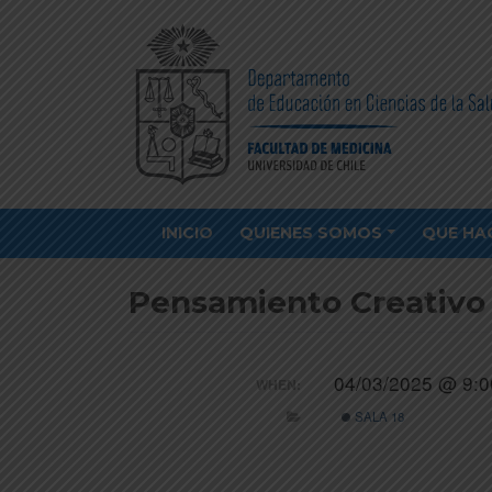
INICIO
QUIENES SOMOS
QUE HA
Pensamiento Creativo 
04/03/2025 @ 9:0
WHEN:
SALA 18