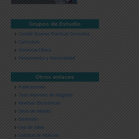
Grupos de Estudio
Comité Buenas Practicas Docentes
Currículum
Docencia Clínica
Pensamiento y Racionalidad
Otros enlaces
Publicaciones
Tesis Alumnos de Magíster
Revistas Electrónicas
Sitios de Interés
Extensión
Uso de Salas
Solicitud de Noticias