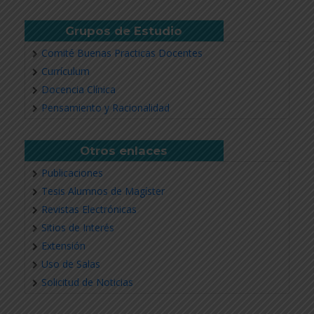
Grupos de Estudio
Comité Buenas Practicas Docentes
Currículum
Docencia Clínica
Pensamiento y Racionalidad
Otros enlaces
Publicaciones
Tesis Alumnos de Magíster
Revistas Electrónicas
Sitios de Interés
Extensión
Uso de Salas
Solicitud de Noticias