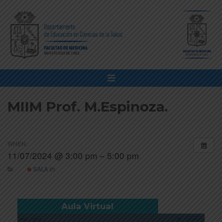
MIIM Prof. M.Espinoza.
WHEN:
11/07/2024 @ 3:00 pm – 5:00 pm
SALA 01
Aula Virtual