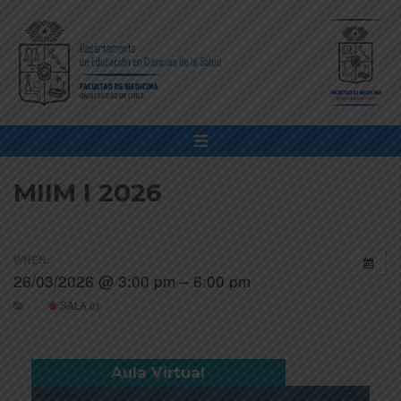
MIIM I 2026
WHEN:
26/03/2026 @ 3:00 pm – 6:00 pm
SALA 01
Aula Virtual