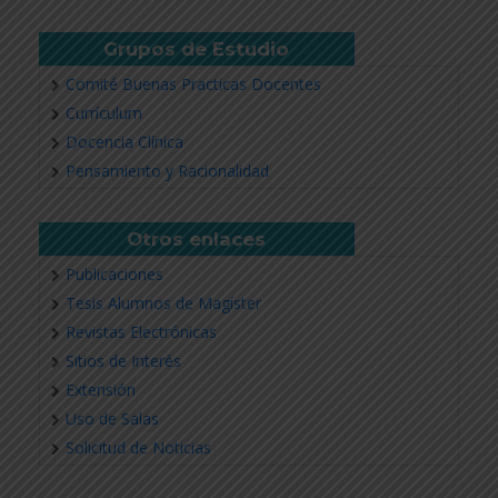
Grupos de Estudio
Comité Buenas Practicas Docentes
Currículum
Docencia Clínica
Pensamiento y Racionalidad
Otros enlaces
Publicaciones
Tesis Alumnos de Magíster
Revistas Electrónicas
Sitios de Interés
Extensión
Uso de Salas
Solicitud de Noticias