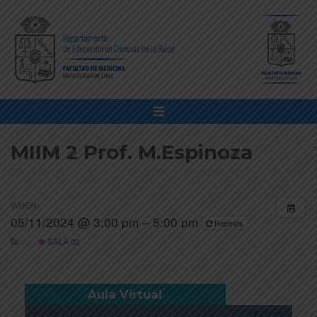
MIIM 2 Prof. M.Espinoza
WHEN:
05/11/2024 @ 3:00 pm – 5:00 pm
Repeats
SALA 02
Aula Virtual