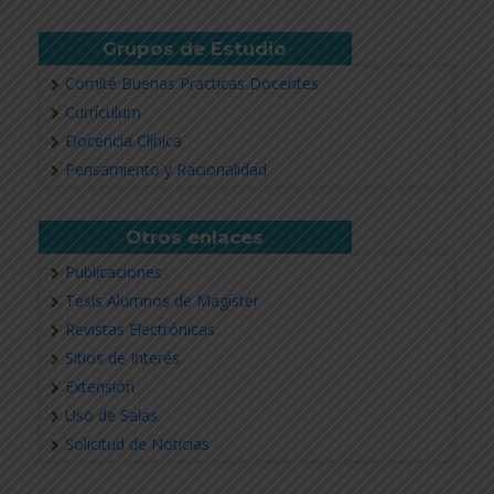
Grupos de Estudio
Comité Buenas Practicas Docentes
Currículum
Docencia Clínica
Pensamiento y Racionalidad
Otros enlaces
Publicaciones
Tesis Alumnos de Magíster
Revistas Electrónicas
Sitios de Interés
Extensión
Uso de Salas
Solicitud de Noticias