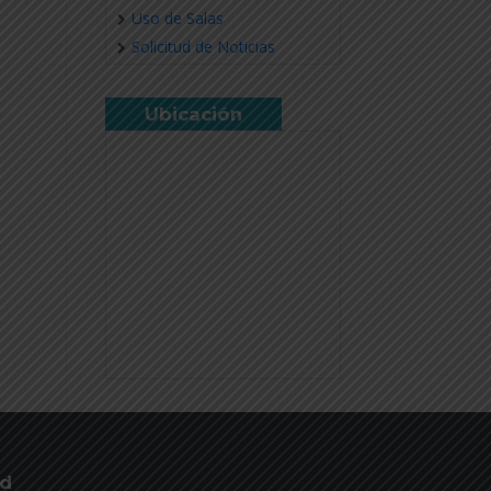
Uso de Salas
Solicitud de Noticias
Ubicación
ud