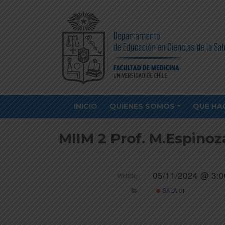
INICIO
QUIENES SOMOS
QUE HA
MIIM 2 Prof. M.Espinoz
05/11/2024 @ 3:0
WHEN:
SALA 01