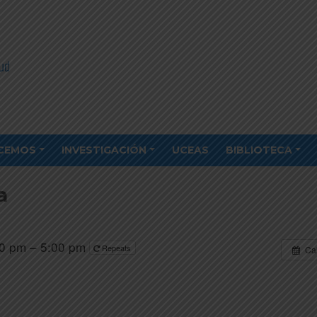
CEMOS
INVESTIGACIÓN
UCEAS
BIBLIOTECA
a
0 pm – 5:00 pm
Repeats
Ca