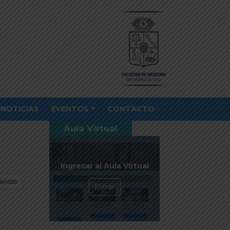
NOTICIAS
EVENTOS
CONTACTO
Aula Virtual
Ingresar al Aula Virtual
lendar
Entrar