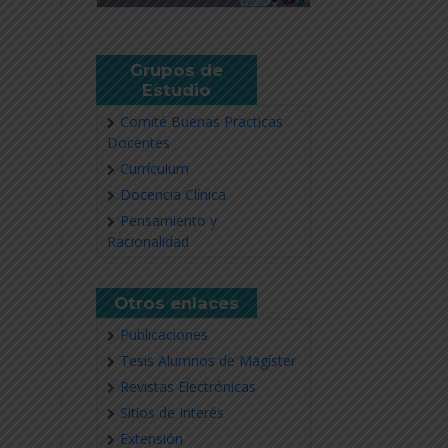
Grupos de
Estudio
Comité Buenas Practicas
Docentes
Currículum
Docencia Clínica
Pensamiento y
Racionalidad
Otros enlaces
Publicaciones
Tesis Alumnos de Magíster
Revistas Electrónicas
Sitios de Interés
Extensión