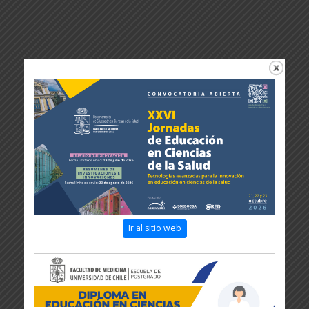
Ir al sitio web