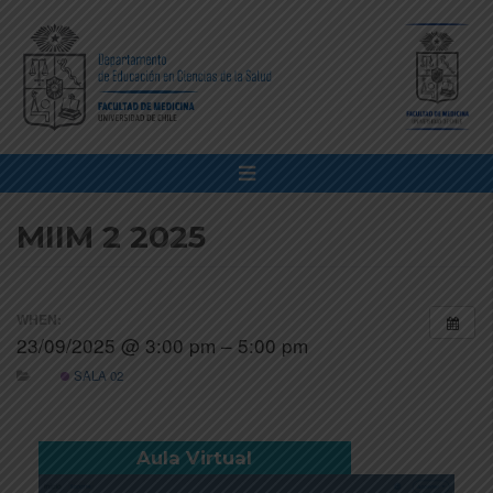
MIIM 2 2025
WHEN:
23/09/2025 @ 3:00 pm – 5:00 pm
SALA 02
Aula Virtual