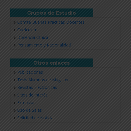
Grupos de Estudio
Comité Buenas Practicas Docentes
Currículum
Docencia Clínica
Pensamiento y Racionalidad
Otros enlaces
Publicaciones
Tesis Alumnos de Magíster
Revistas Electrónicas
Sitios de Interés
Extensión
Uso de Salas
Solicitud de Noticias