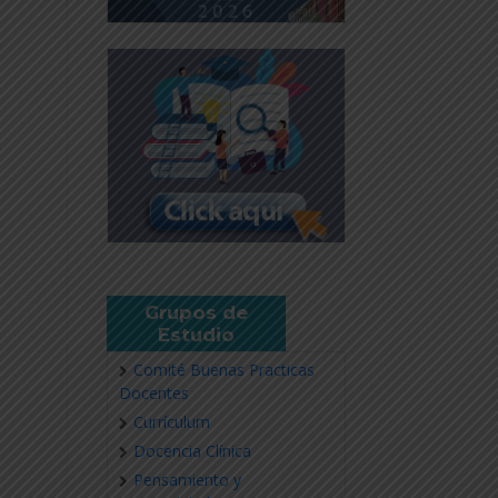
Grupos de
Estudio
Comité Buenas Practicas
Docentes
Currículum
Docencia Clínica
Pensamiento y