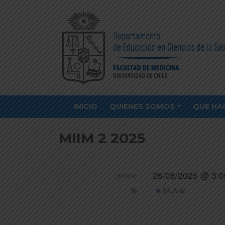
INICIO
QUIENES SOMOS
QUE HA
MIIM 2 2025
26/08/2025 @ 3:0
WHEN:
SALA 02