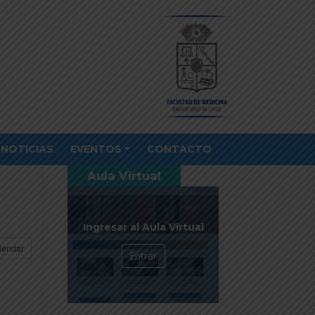
NOTICIAS
EVENTOS
CONTACTO
Aula Virtual
Ingresar al Aula Virtual
lendar
Entrar