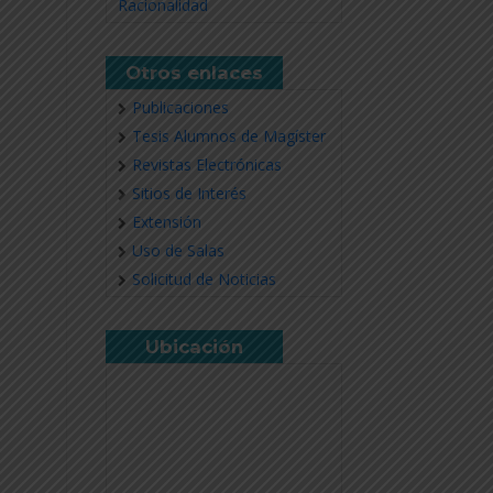
Racionalidad
Otros enlaces
Publicaciones
Tesis Alumnos de Magíster
Revistas Electrónicas
Sitios de Interés
Extensión
Uso de Salas
Solicitud de Noticias
Ubicación