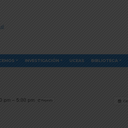
CEMOS
INVESTIGACIÓN
UCEAS
BIBLIOTECA
0 pm – 5:00 pm
Repeats
Ca