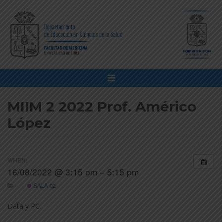
MIIM 2 2022 Prof. Américo
López
WHEN:
16/08/2022 @ 3:15 pm – 5:15 pm
SALA 02
Data y PC.