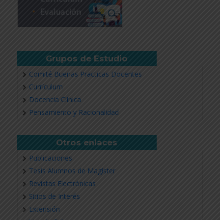
Grupos de Estudio
Comité Buenas Practicas Docentes
Currículum
Docencia Clínica
Pensamiento y Racionalidad
Otros enlaces
Publicaciones
Tesis Alumnos de Magíster
Revistas Electrónicas
Sitios de Interés
Extensión