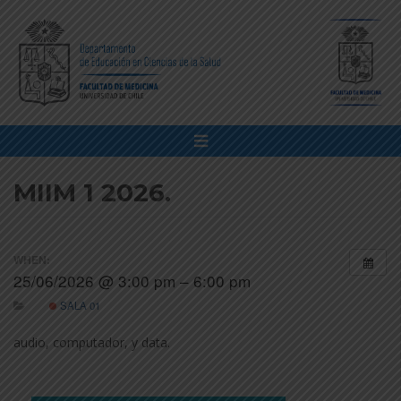
MIIM 1 2026.
WHEN:
25/06/2026 @ 3:00 pm – 6:00 pm
SALA 01
audio, computador, y data.