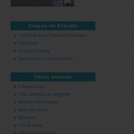
Grupos de Estudio
Comité Buenas Practicas Docentes
Currículum
Docencia Clínica
Pensamiento y Racionalidad
Otros enlaces
Publicaciones
Tesis Alumnos de Magíster
Revistas Electrónicas
Sitios de Interés
Extensión
Uso de Salas
Solicitud de Noticias