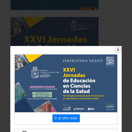
Ir al sitio web