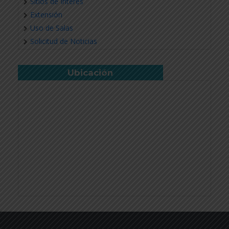
Sitios de Interés
Extensión
Uso de Salas
Solicitud de Noticias
Ubicación