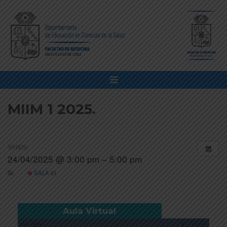
MIIM 1 2025.
WHEN:
24/04/2025 @ 3:00 pm – 5:00 pm
SALA 01
Aula Virtual