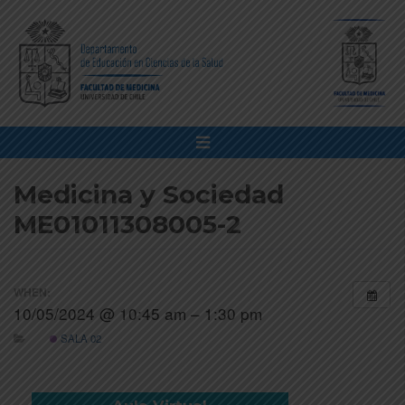
Medicina y Sociedad
ME01011308005-2
WHEN:
10/05/2024 @ 10:45 am – 1:30 pm
SALA 02