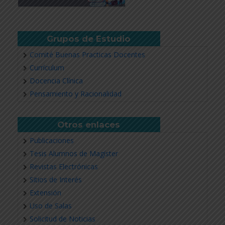
Grupos de Estudio
Comité Buenas Practicas Docentes
Currículum
Docencia Clínica
Pensamiento y Racionalidad
Otros enlaces
Publicaciones
Tesis Alumnos de Magíster
Revistas Electrónicas
Sitios de Interés
Extensión
Uso de Salas
Solicitud de Noticias