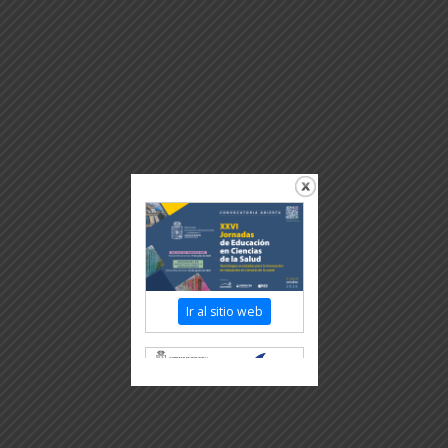
Ir al sitio web