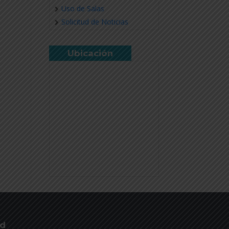
Uso de Salas
Solicitud de Noticias
Ubicación
ud