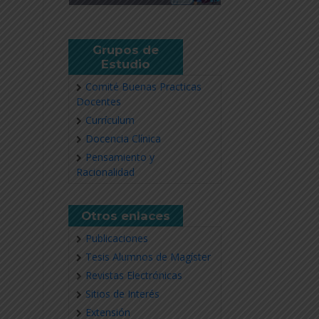
Grupos de
Estudio
Comité Buenas Practicas
Docentes
Currículum
Docencia Clínica
Pensamiento y
Racionalidad
Otros enlaces
Publicaciones
Tesis Alumnos de Magíster
Revistas Electrónicas
Sitios de Interés
Extensión