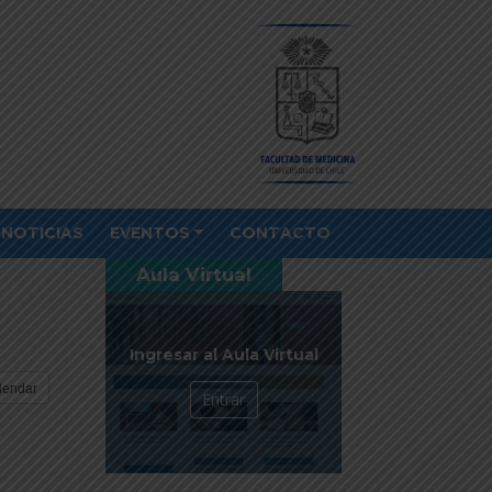
NOTICIAS
EVENTOS
CONTACTO
Aula Virtual
Ingresar al Aula Virtual
lendar
Entrar