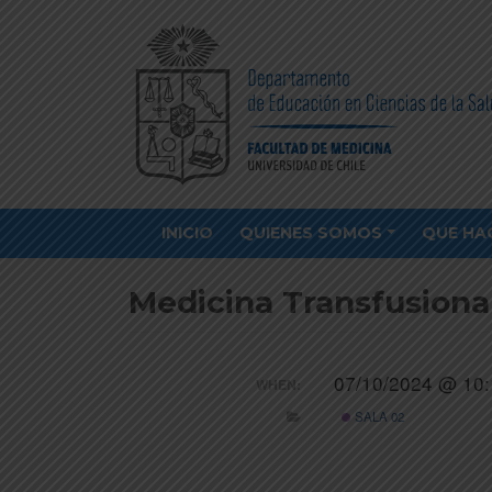
INICIO
QUIENES SOMOS
QUE HA
Medicina Transfusiona
07/10/2024 @ 10:
WHEN:
SALA 02