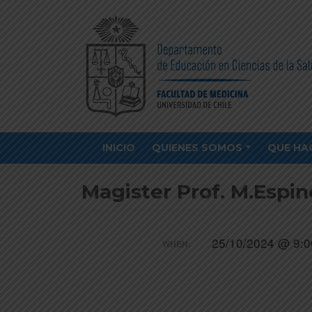
INICIO
QUIENES SOMOS
QUE HA
Magister Prof. M.Espin
25/10/2024 @ 9:0
WHEN: