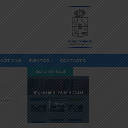
NOTICIAS
EVENTOS
CONTACTO
Aula Virtual
Ingresar al Aula Virtual
lendar
Entrar