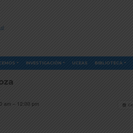
CEMOS
INVESTIGACIÓN
UCEAS
BIBLIOTECA
oza
0 am – 12:00 pm
Ca