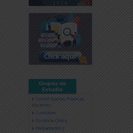
Grupos de
Estudio
Comité Buenas Practicas
Docentes
Currículum
Docencia Clínica
Pensamiento y