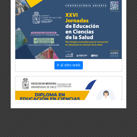
Ir al sitio web