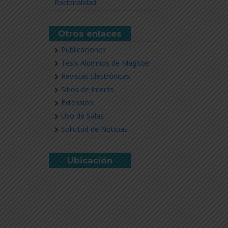
Racionalidad
Otros enlaces
Publicaciones
Tesis Alumnos de Magíster
Revistas Electrónicas
Sitios de Interés
Extensión
Uso de Salas
Solicitud de Noticias
Ubicación