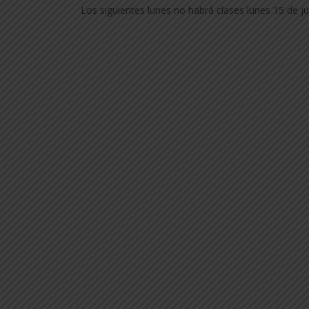
Los siguientes lunes no habrá clases lunes 15 de j