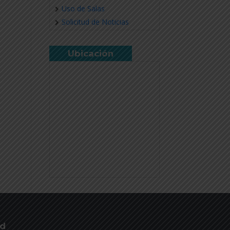
Uso de Salas
Solicitud de Noticias
Ubicación
ud