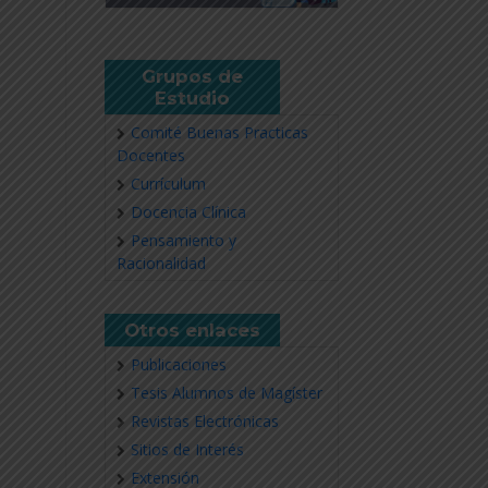
Grupos de
Estudio
Comité Buenas Practicas
Docentes
Currículum
Docencia Clínica
Pensamiento y
Racionalidad
Otros enlaces
Publicaciones
Tesis Alumnos de Magíster
Revistas Electrónicas
Sitios de Interés
Extensión