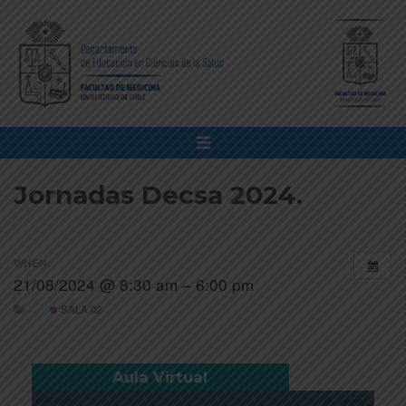
Jornadas Decsa 2024.
WHEN:
21/08/2024 @ 8:30 am – 6:00 pm
SALA 02
Aula Virtual