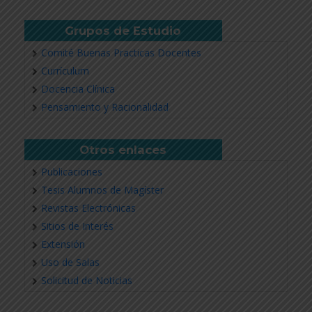
Grupos de Estudio
Comité Buenas Practicas Docentes
Currículum
Docencia Clínica
Pensamiento y Racionalidad
Otros enlaces
Publicaciones
Tesis Alumnos de Magíster
Revistas Electrónicas
Sitios de Interés
Extensión
Uso de Salas
Solicitud de Noticias