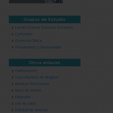
Grupos de Estudio
Comité Buenas Practicas Docentes
Currículum
Docencia Clínica
Pensamiento y Racionalidad
Otros enlaces
Publicaciones
Tesis Alumnos de Magíster
Revistas Electrónicas
Sitios de Interés
Extensión
Uso de Salas
Solicitud de Noticias