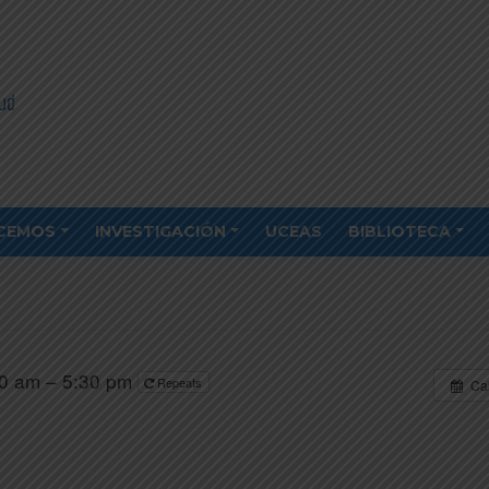
CEMOS
INVESTIGACIÓN
UCEAS
BIBLIOTECA
0 am – 5:30 pm
Repeats
Ca