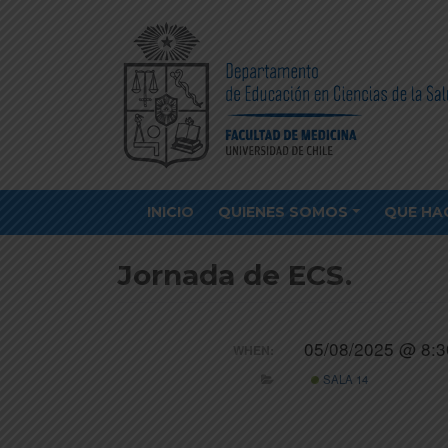
INICIO
QUIENES SOMOS
QUE HA
Jornada de ECS.
05/08/2025 @ 8:3
WHEN:
SALA 14