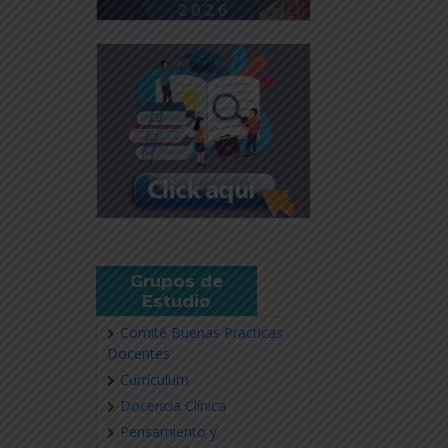
Grupos de
Estudio
Comité Buenas Practicas
Docentes
Currículum
Docencia Clínica
Pensamiento y