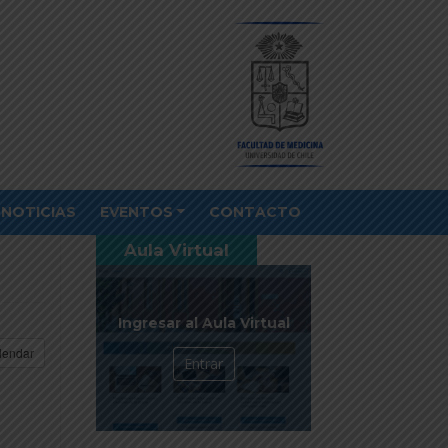
NOTICIAS
EVENTOS
CONTACTO
Aula Virtual
Ingresar al Aula Virtual
lendar
Entrar