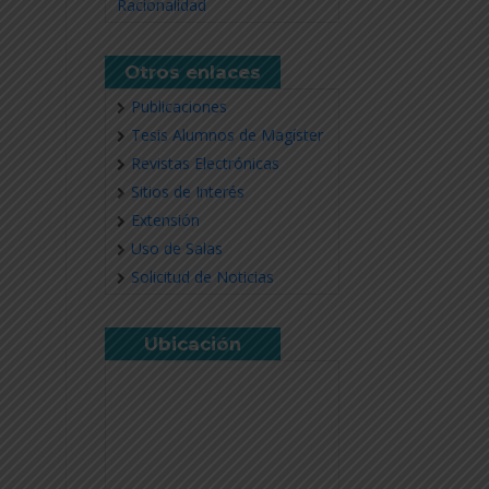
Racionalidad
Otros enlaces
Publicaciones
Tesis Alumnos de Magíster
Revistas Electrónicas
Sitios de Interés
Extensión
Uso de Salas
Solicitud de Noticias
Ubicación