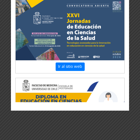
Ir al sitio web