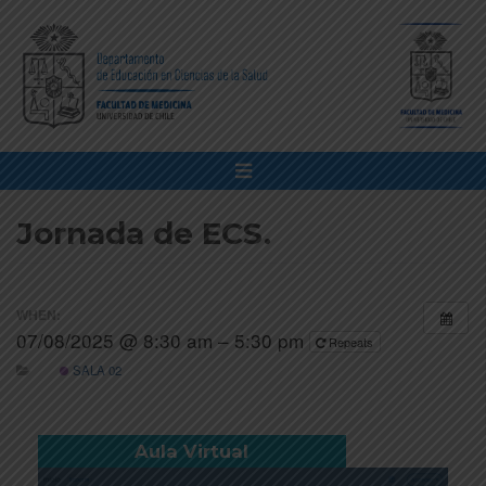
Jornada de ECS.
WHEN:
07/08/2025 @ 8:30 am – 5:30 pm
Repeats
SALA 02
Aula Virtual