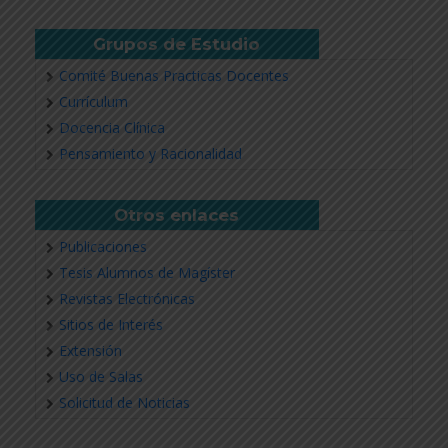
Grupos de Estudio
Comité Buenas Practicas Docentes
Currículum
Docencia Clínica
Pensamiento y Racionalidad
Otros enlaces
Publicaciones
Tesis Alumnos de Magíster
Revistas Electrónicas
Sitios de Interés
Extensión
Uso de Salas
Solicitud de Noticias