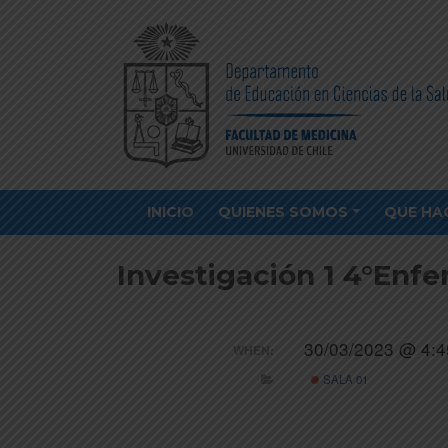
INICIO
QUIENES SOMOS
QUE HA
Investigación 1 4°Enfer
30/03/2023 @ 4:4
WHEN:
SALA 01