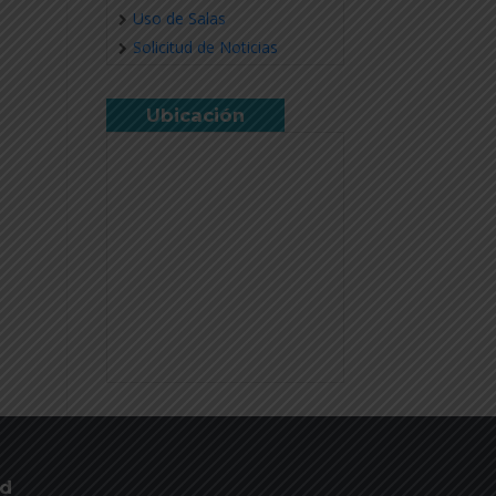
Uso de Salas
Solicitud de Noticias
Ubicación
ud