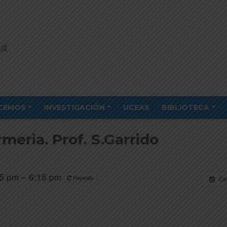
CEMOS
INVESTIGACIÓN
UCEAS
BIBLIOTECA
meria. Prof. S.Garrido
5 pm – 6:15 pm
Repeats
Ca