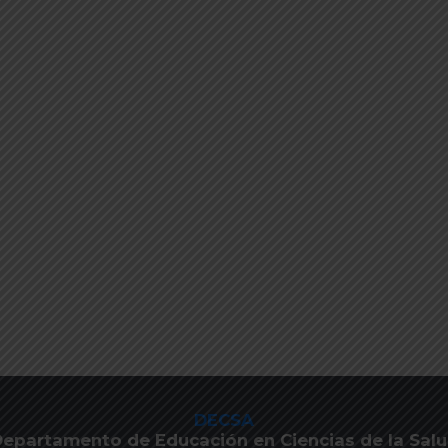
DECSA
epartamento de Educación en Ciencias de la Sal