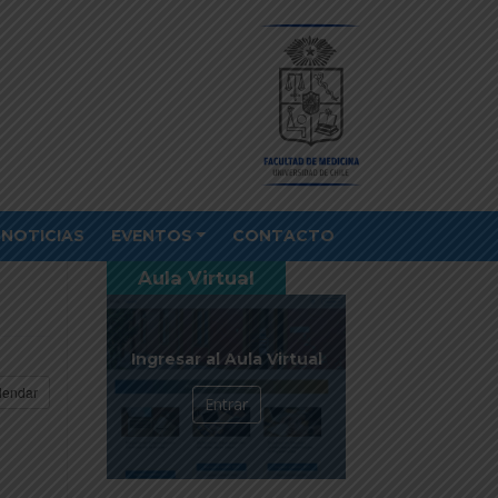
NOTICIAS
EVENTOS
CONTACTO
Aula Virtual
Ingresar al Aula Virtual
lendar
Entrar