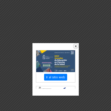
Ir al sitio web