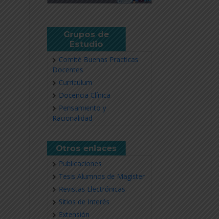
Grupos de
Estudio
Comité Buenas Practicas
Docentes
Currículum
Docencia Clínica
Pensamiento y
Racionalidad
Otros enlaces
Publicaciones
Tesis Alumnos de Magíster
Revistas Electrónicas
Sitios de Interés
Extensión