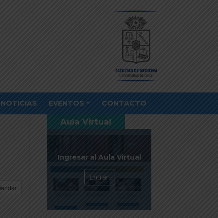
NOTICIAS
EVENTOS
CONTACTO
Aula Virtual
Ingresar al Aula Virtual
Entrar
lendar