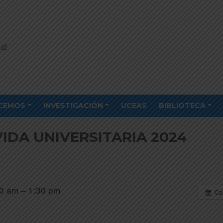
CEMOS
INVESTIGACIÓN
UCEAS
BIBLIOTECA
IDA UNIVERSITARIA 2024
0 am – 1:30 pm
Ca