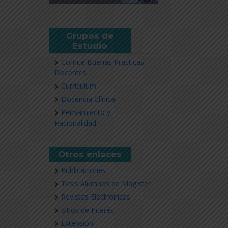
Grupos de
Estudio
Comité Buenas Practicas
Docentes
Currículum
Docencia Clínica
Pensamiento y
Racionalidad
Otros enlaces
Publicaciones
Tesis Alumnos de Magíster
Revistas Electrónicas
Sitios de Interés
Extensión