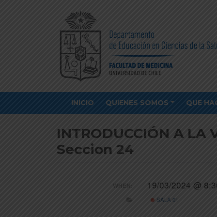
INICIO
QUIENES SOMOS
QUE HA
INTRODUCCIÓN A LA V
Seccion 24
19/03/2024 @ 8:3
WHEN:
SALA 01