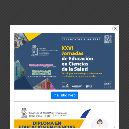
Ir al sitio web