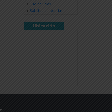
Uso de Salas
Solicitud de Noticias
Ubicación
ud