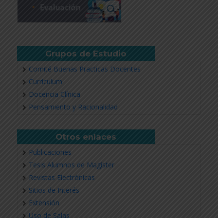
Grupos de Estudio
Comité Buenas Practicas Docentes
Currículum
Docencia Clínica
Pensamiento y Racionalidad
Otros enlaces
Publicaciones
Tesis Alumnos de Magíster
Revistas Electrónicas
Sitios de Interés
Extensión
Uso de Salas