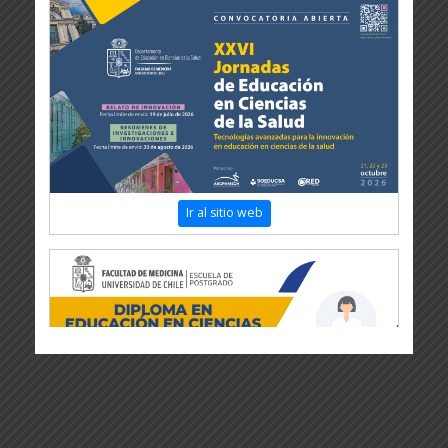
Ir al sitio web