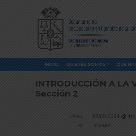
INICIO
QUIENES SOMOS
QUE HA
INTRODUCCIÓN A LA V
Sección 2
22/03/2024 @ 10:
WHEN:
SALA 01