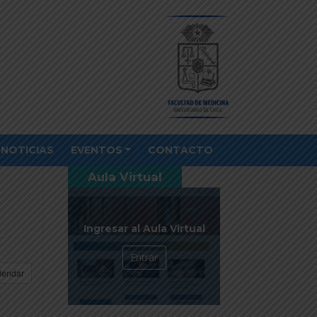
NOTICIAS
EVENTOS
CONTACTO
Aula Virtual
Ingresar al Aula Virtual
Entrar
lendar