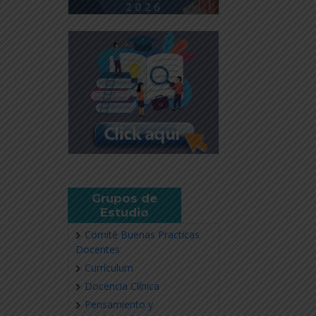
Grupos de
Estudio
Comité Buenas Practicas
Docentes
Currículum
Docencia Clínica
Pensamiento y