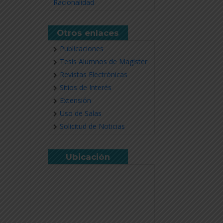
Racionalidad
Otros enlaces
Publicaciones
Tesis Alumnos de Magíster
Revistas Electrónicas
Sitios de Interés
Extensión
Uso de Salas
Solicitud de Noticias
Ubicación