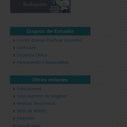
Grupos de Estudio
Comité Buenas Practicas Docentes
Currículum
Docencia Clínica
Pensamiento y Racionalidad
Otros enlaces
Publicaciones
Tesis Alumnos de Magíster
Revistas Electrónicas
Sitios de Interés
Extensión
Uso de Salas