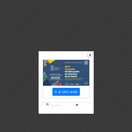
Ir al sitio web