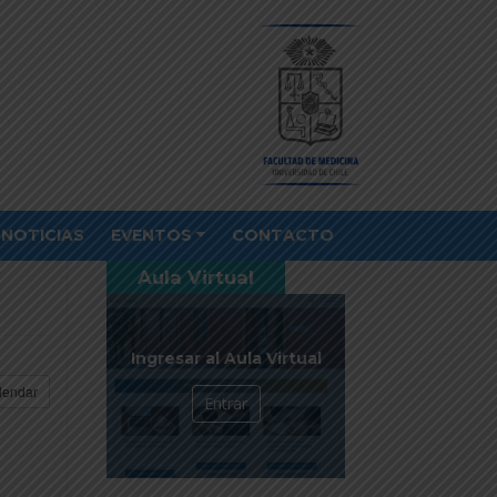
NOTICIAS
EVENTOS
CONTACTO
Aula Virtual
Ingresar al Aula Virtual
lendar
Entrar