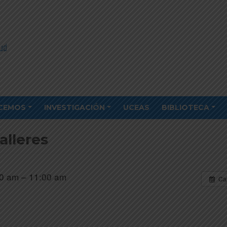
CEMOS
INVESTIGACIÓN
UCEAS
BIBLIOTECA
alleres
0 am – 11:00 am
Ca