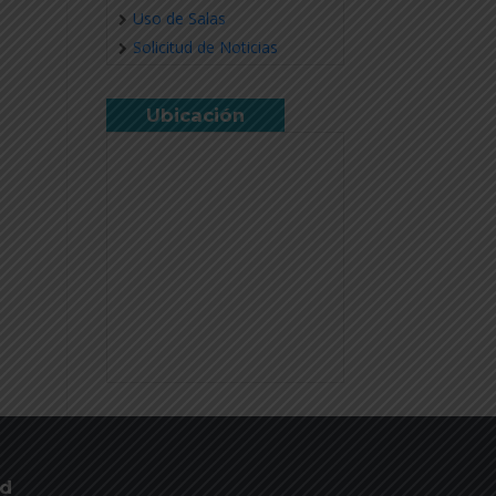
Uso de Salas
Solicitud de Noticias
Ubicación
ud