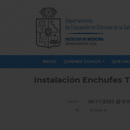
INICIO
QUIENES SOMOS
QUE HA
Instalación Enchufes T
06/11/2023 @ 9:0
WHEN:
SALA 14