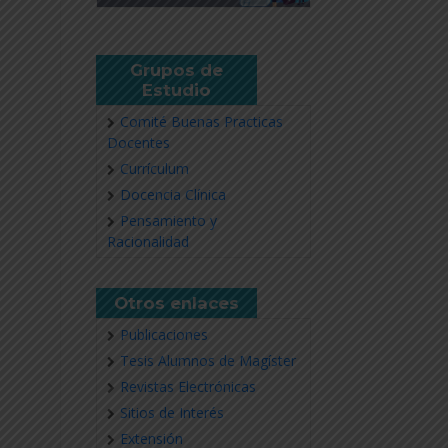
Grupos de
Estudio
Comité Buenas Practicas
Docentes
Currículum
Docencia Clínica
Pensamiento y
Racionalidad
Otros enlaces
Publicaciones
Tesis Alumnos de Magíster
Revistas Electrónicas
Sitios de Interés
Extensión