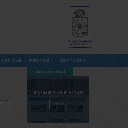
NOTICIAS
EVENTOS
CONTACTO
Aula Virtual
Ingresar al Aula Virtual
lendar
Entrar