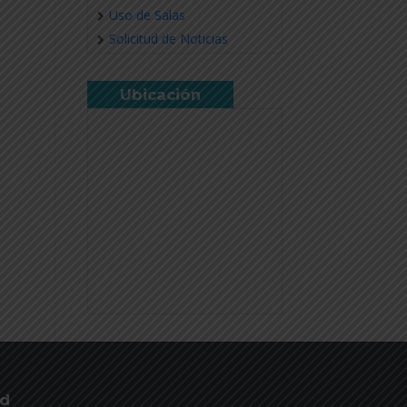
Uso de Salas
Solicitud de Noticias
Ubicación
ud