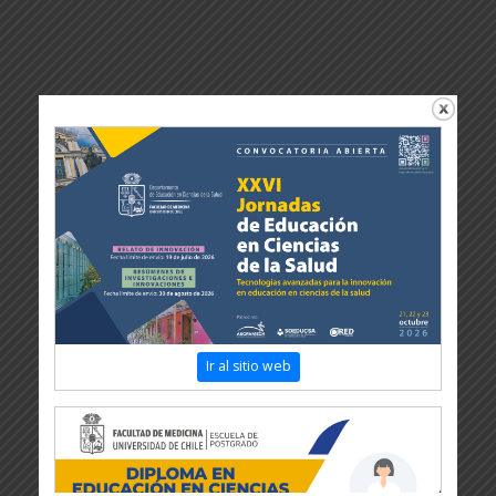
Ir al sitio web