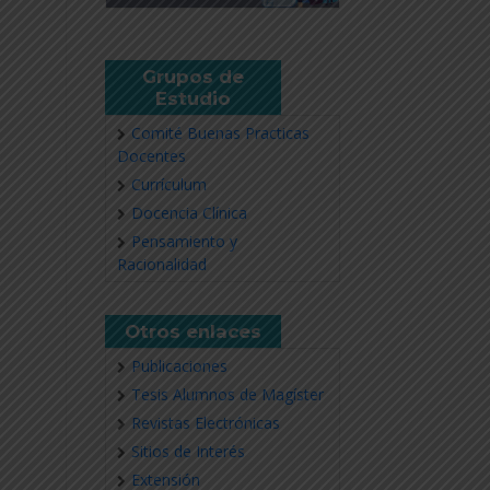
Grupos de
Estudio
Comité Buenas Practicas
Docentes
Currículum
Docencia Clínica
Pensamiento y
Racionalidad
Otros enlaces
Publicaciones
Tesis Alumnos de Magíster
Revistas Electrónicas
Sitios de Interés
Extensión