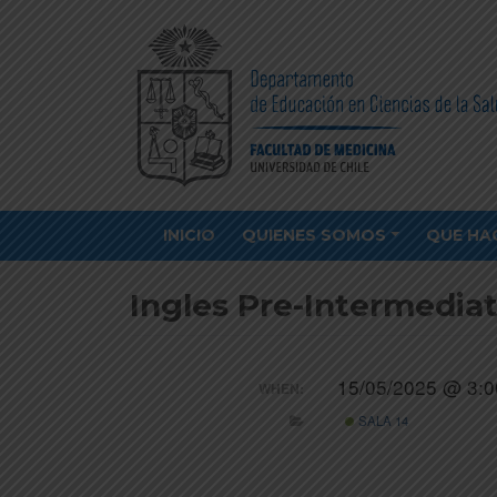
INICIO
QUIENES SOMOS
QUE HA
Ingles Pre-Intermedi
15/05/2025 @ 3:0
WHEN:
SALA 14