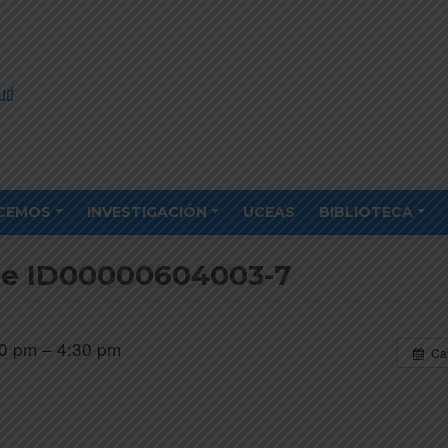
CEMOS
INVESTIGACIÓN
UCEAS
BIBLIOTECA
ate ID00000604003-7
0 pm – 4:30 pm
Ca