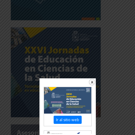
Ir al sitio web