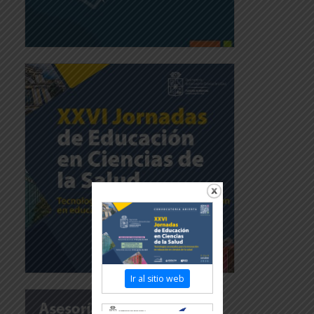
Ir al sitio web