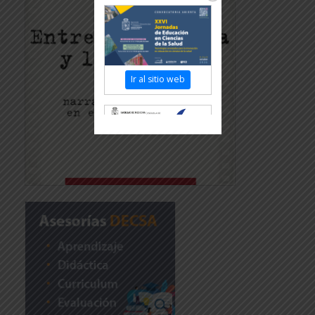
Ir al sitio web
Revisar más
información