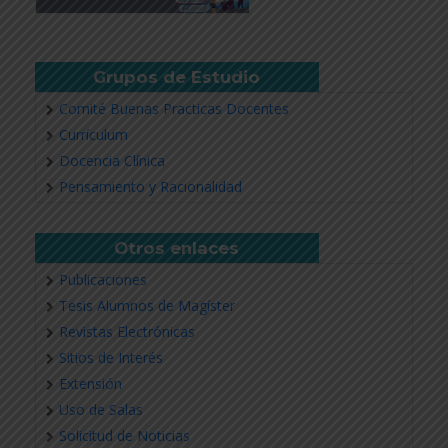
Grupos de Estudio
Comité Buenas Practicas Docentes
Currículum
Docencia Clínica
Pensamiento y Racionalidad
Otros enlaces
Publicaciones
Tesis Alumnos de Magíster
Revistas Electrónicas
Sitios de Interés
Extensión
Uso de Salas
Solicitud de Noticias