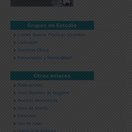
Grupos de Estudio
Comité Buenas Practicas Docentes
Currículum
Docencia Clínica
Pensamiento y Racionalidad
Otros enlaces
Publicaciones
Tesis Alumnos de Magíster
Revistas Electrónicas
Sitios de Interés
Extensión
Uso de Salas
Solicitud de Noticias