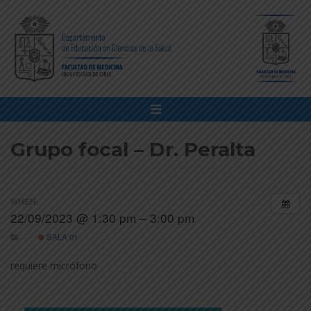
Grupo focal – Dr. Peralta
WHEN:
22/09/2023 @ 1:30 pm – 3:00 pm
SALA 01
requiere micrófono