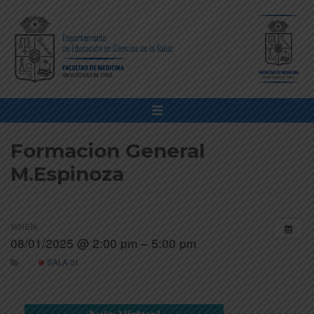
Formacion General
M.Espinoza
WHEN:
08/01/2025 @ 2:00 pm – 5:00 pm
SALA 01