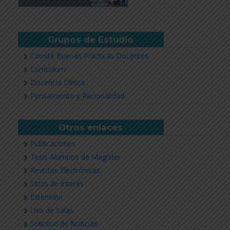
Grupos de Estudio
Comité Buenas Practicas Docentes
Currículum
Docencia Clínica
Pensamiento y Racionalidad
Otros enlaces
Publicaciones
Tesis Alumnos de Magíster
Revistas Electrónicas
Sitios de Interés
Extensión
Uso de Salas
Solicitud de Noticias