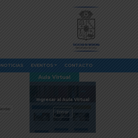
NOTICIAS
EVENTOS
CONTACTO
Aula Virtual
Ingresar al Aula Virtual
lendar
Entrar