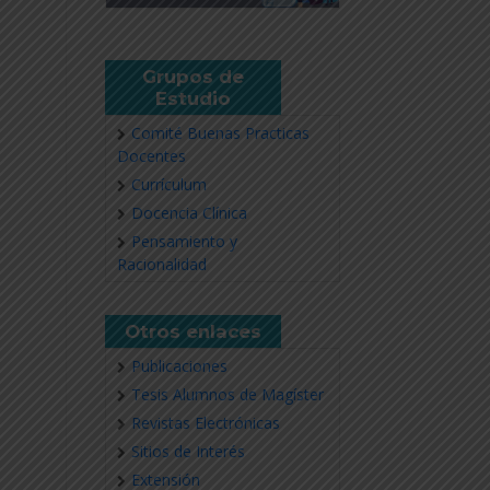
Grupos de
Estudio
Comité Buenas Practicas
Docentes
Currículum
Docencia Clínica
Pensamiento y
Racionalidad
Otros enlaces
Publicaciones
Tesis Alumnos de Magíster
Revistas Electrónicas
Sitios de Interés
Extensión