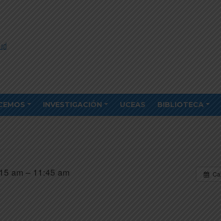
CEMOS
INVESTIGACIÓN
UCEAS
BIBLIOTECA
15 am – 11:45 am
Ca