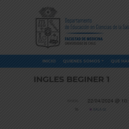
INICIO
QUIENES SOMOS
QUE HA
INGLES BEGINER 1
22/04/2024 @ 10:
WHEN:
SALA 02