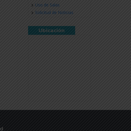
Uso de Salas
Solicitud de Noticias
Ubicación
ud