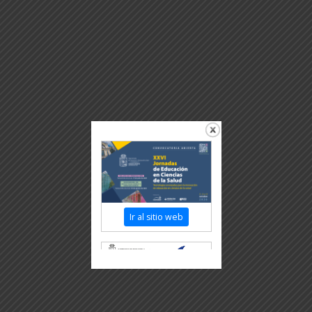
Ir al sitio web