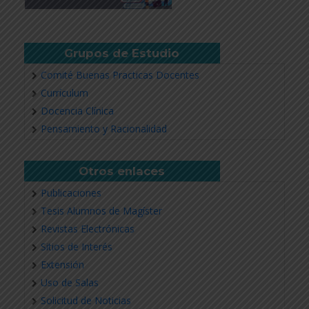
Grupos de Estudio
Comité Buenas Practicas Docentes
Currículum
Docencia Clínica
Pensamiento y Racionalidad
Otros enlaces
Publicaciones
Tesis Alumnos de Magíster
Revistas Electrónicas
Sitios de Interés
Extensión
Uso de Salas
Solicitud de Noticias